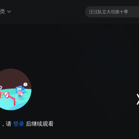
类
因，请
登录
后继续观看