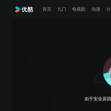
首页
九门
电视剧
动漫
分
由于安全原