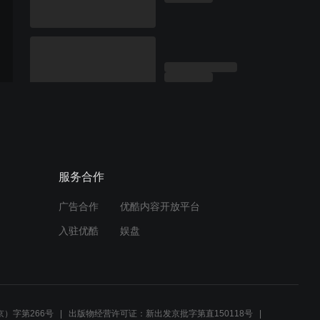
服务合作
广告合作
优酷内容开放平台
入驻优酷
娱盘
）字第266号
出版物经营许可证：新出发京批字第直150118号