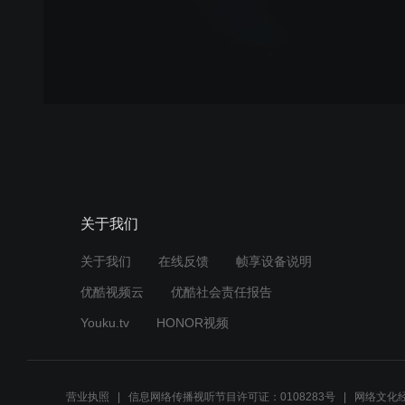
关于我们
关于我们
在线反馈
帧享设备说明
优酷视频云
优酷社会责任报告
Youku.tv
HONOR视频
营业执照
信息网络传播视听节目许可证：0108283号
网络文化经