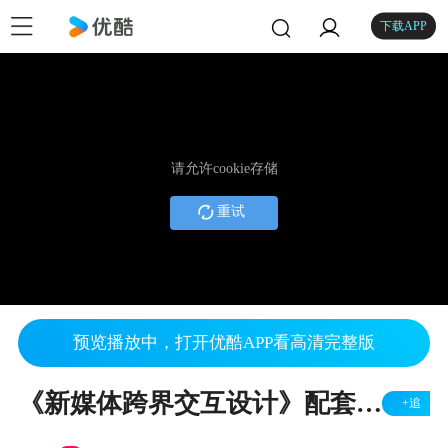
下载APP
请允许cookie存储
重试
预览播放中，打开优酷APP看高清完整版
《新媒体跨界交互设计》配套教学资料 二维码
+追