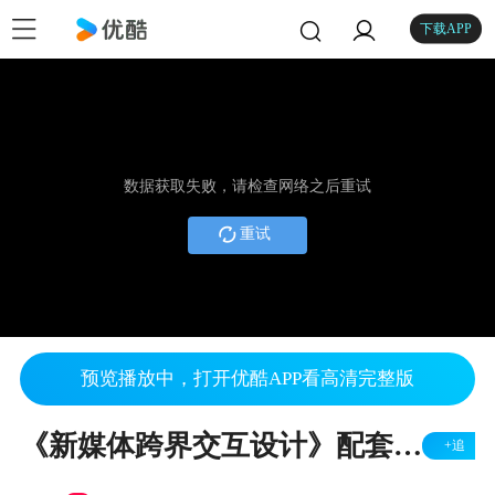
下载APP
数据获取失败，请检查网络之后重试
重试
预览播放中，打开优酷APP看高清完整版
《新媒体跨界交互设计》配套教学资料 二维码
+追