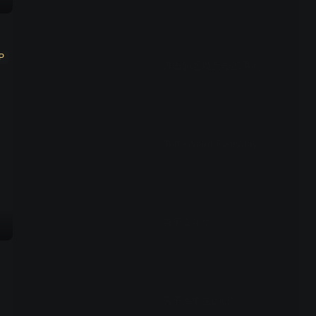
01:47
P
进击的恶魔反击的男高
01:31
男高xWeird.Everyday
03:01
男子嘉年华
03:33
男子高中生的LB