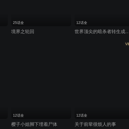
25话全
12话全
境界之轮回
世界顶尖的暗杀者转生成为异世
VI
12话全
12话全
樱子小姐脚下埋着尸体
关于前辈很烦人的事