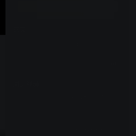
立即开通
选集
12话全
1
2
3
4
5
6
7
8
9
10
11
周边视频
误解向高中生日常
01:55
男高日常X高桥优