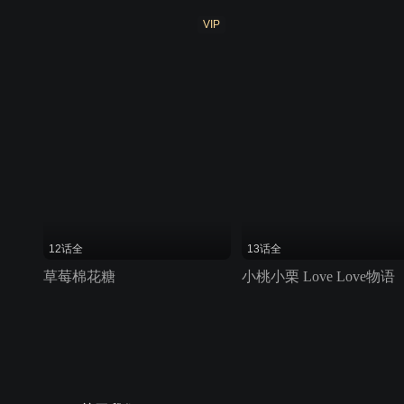
VIP
12话全
13话全
草莓棉花糖
小桃小栗 Love Love物语