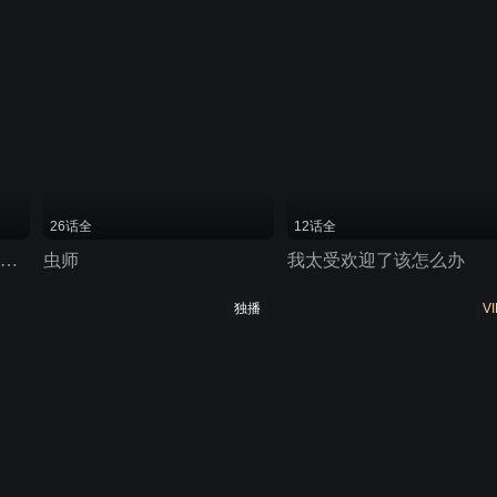
26话全
12话全
我不受欢迎,怎么想都是你们的错!
虫师
我太受欢迎了该怎么办
独播
VI