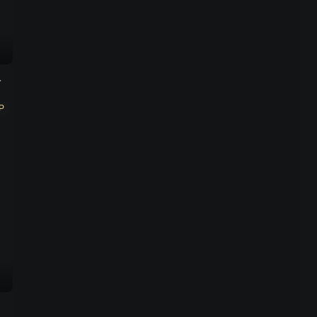
04:38
搏击俱乐部的日常
界贵族
P
02:19
仲间
03:53
因为爱情
03:37
至此,我们结伴而行