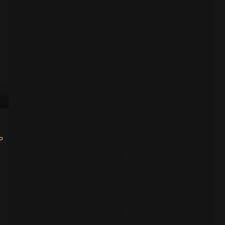
03:11
What Makes You
Beautiful！！
03:19
Violent Temper
02:25
P
极黑的日常
01:32
波涛汹涌的青春之爱