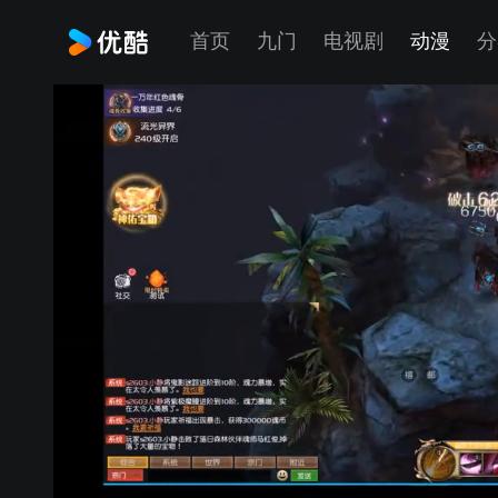
首页
九门
电视剧
动漫
分