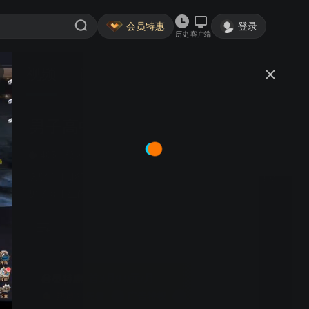
会员特惠
登录
历史
客户端
视频
讨论
2630
男子高中生的日常
简介
405
校园
搞笑
入野自由 杉田智和 铃村健一 日笠阳子 | 描写了真田北县立
男子高中生的各种插科打诨的日常生活，是不包含关于恋
爱、社团活动及其他超展开的纯粹日常轻喜剧。每话内容
短小精干，冷笑话满载，单行本现已的发售四卷。
首3月9.9元/月