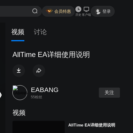
会员特惠
登录
历史
客户端
视频
讨论
AllTime EA详细使用说明
EABANG
关注
55粉丝
视频
AllTime EA详细使用说明