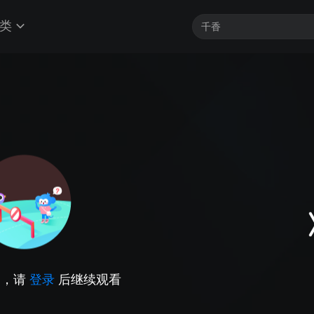
类
因，请
登录
后继续观看