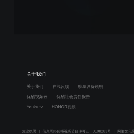
关于我们
关于我们
在线反馈
帧享设备说明
优酷视频云
优酷社会责任报告
Youku.tv
HONOR视频
营业执照
信息网络传播视听节目许可证：0108283号
网络文化经