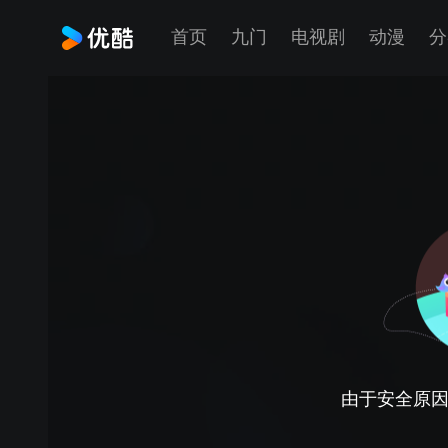
首页
九门
电视剧
动漫
分
由于安全原