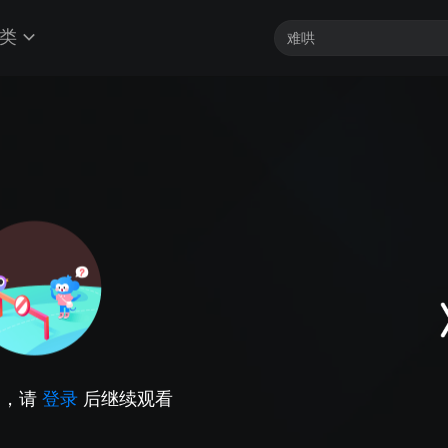
类
因，请
登录
后继续观看