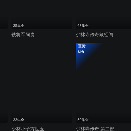
35集全
63集全
铁将军阿贵
少林寺传奇藏经阁
豆瓣
7.4分
33集全
50集全
少林小子方世玉
少林寺传奇 第二部