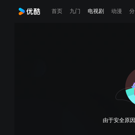
首页
九门
电视剧
动漫
分
由于安全原