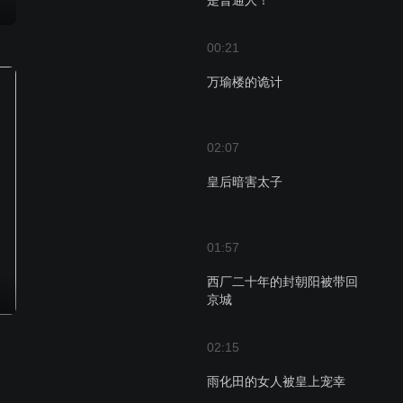
是普通人！
00:21
万瑜楼的诡计
02:07
皇后暗害太子
01:57
西厂二十年的封朝阳被带回
京城
02:15
雨化田的女人被皇上宠幸