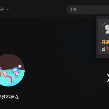
类
3
首
视频不存在