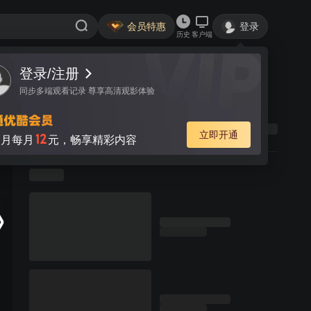
会员特惠
登录
历史
客户端
登录/注册
同步多端观看记录 尊享高清观影体验
立即开通
12
月每月
元，畅享精彩内容