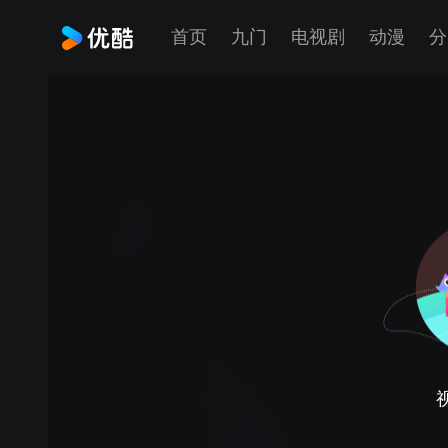
首页
九门
电视剧
动漫
分