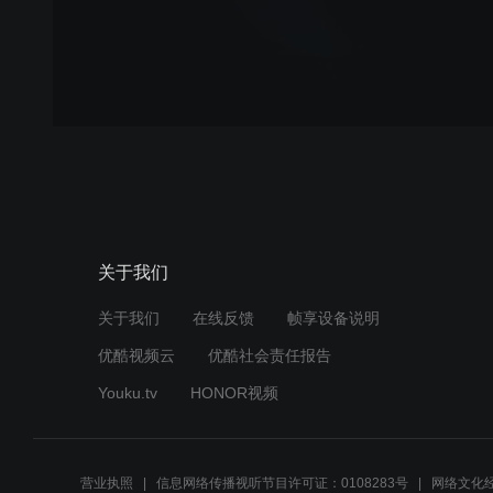
关于我们
关于我们
在线反馈
帧享设备说明
优酷视频云
优酷社会责任报告
Youku.tv
HONOR视频
营业执照
信息网络传播视听节目许可证：0108283号
网络文化经