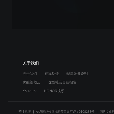
关于我们
关于我们
在线反馈
帧享设备说明
优酷视频云
优酷社会责任报告
Youku.tv
HONOR视频
营业执照
信息网络传播视听节目许可证：0108283号
网络文化经