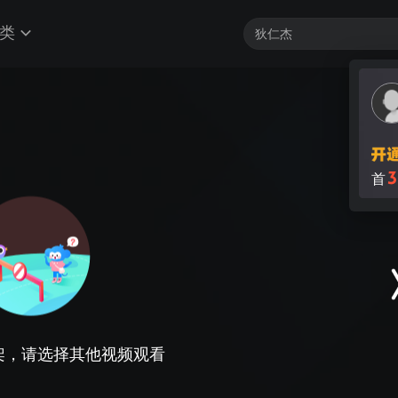
类
3
首
架，请选择其他视频观看