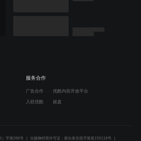
服务合作
广告合作
优酷内容开放平台
入驻优酷
娱盘
）字第266号
出版物经营许可证：新出发京批字第直150118号