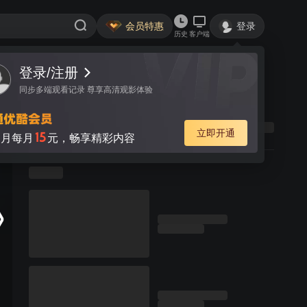
会员特惠
登录
历史
客户端
登录/注册
同步多端观看记录 尊享高清观影体验
立即开通
15
月每月
元，畅享精彩内容