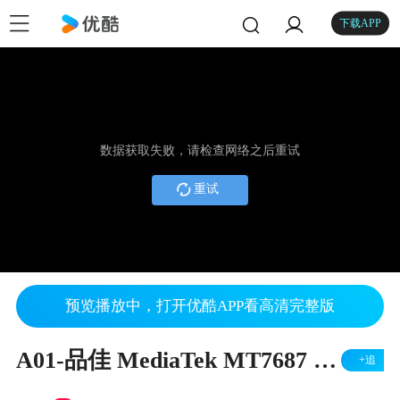
下载APP
数据获取失败，请检查网络之后重试
重试
预览播放中，打开优酷APP看高清完整版
A01-品佳 MediaTek MT7687 WiFi 开发板-01
+追