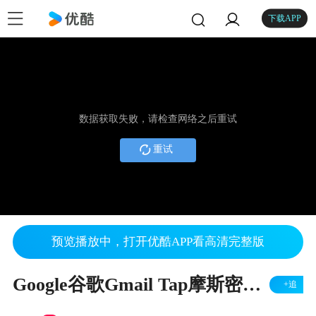
下载APP
数据获取失败，请检查网络之后重试
重试
预览播放中，打开优酷APP看高清完整版
Google谷歌Gmail Tap摩斯密码输入法!?!![闻风听译-中英字幕]
+追