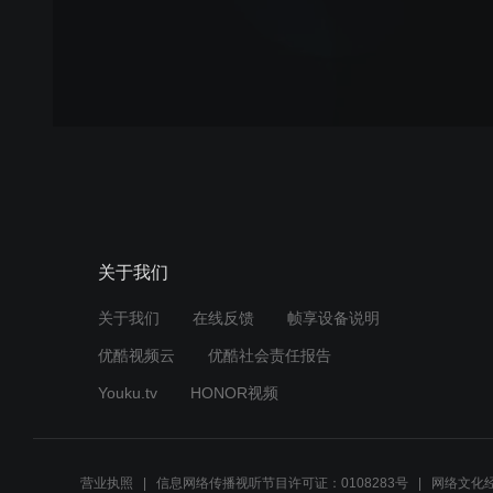
关于我们
关于我们
在线反馈
帧享设备说明
优酷视频云
优酷社会责任报告
Youku.tv
HONOR视频
营业执照
信息网络传播视听节目许可证：0108283号
网络文化经