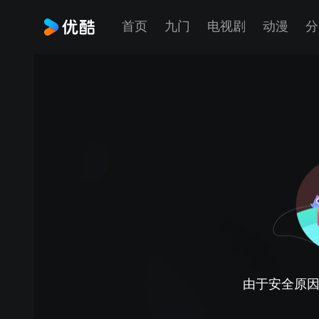
首页
九门
电视剧
动漫
分
由于安全原