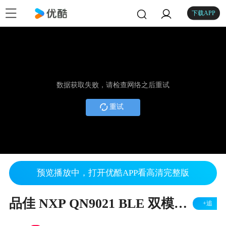
下载APP
数据获取失败，请检查网络之后重试
重试
预览播放中，打开优酷APP看高清完整版
品佳 NXP QN9021 BLE 双模式蓝牙开发模块 PPT SHOW
+追