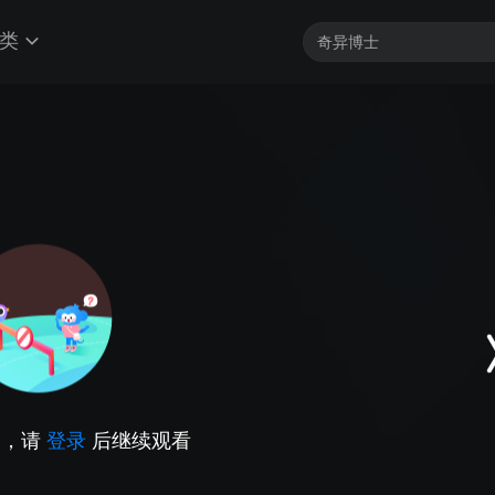
类
因，请
登录
后继续观看