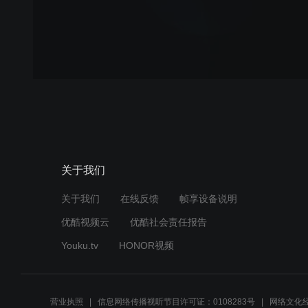
关于我们
关于我们
在线反馈
帧享设备说明
优酷视频云
优酷社会责任报告
Youku.tv
HONOR视频
营业执照
信息网络传播视听节目许可证：0108283号
网络文化经