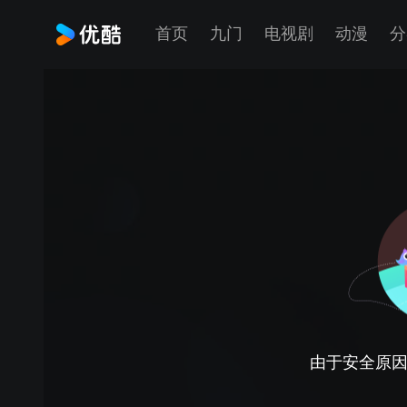
首页
九门
电视剧
动漫
分
由于安全原