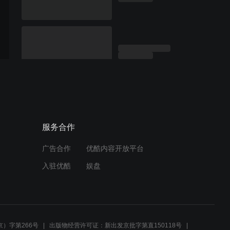
服务合作
广告合作
优酷内容开放平台
入驻优酷
娱盘
）字第266号
出版物经营许可证：新出发京批字第直150118号