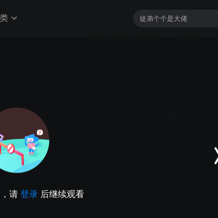
类
因，请
登录
后继续观看