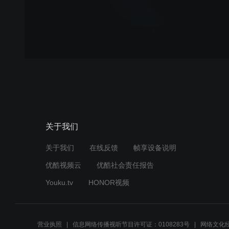
关于我们
关于我们
在线反馈
帧享设备说明
优酷视频云
优酷社会责任报告
Youku.tv
HONOR视频
营业执照
信息网络传播视听节目许可证：0108283号
网络文化经