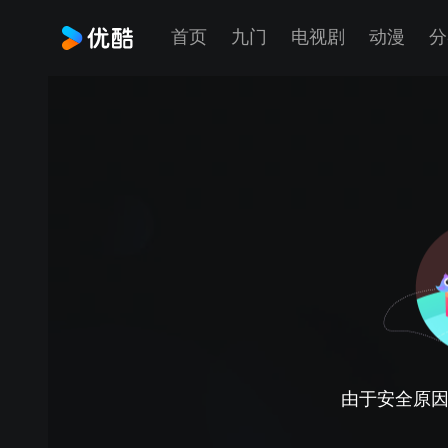
首页
九门
电视剧
动漫
分
由于安全原