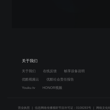
关于我们
关于我们
在线反馈
帧享设备说明
优酷视频云
优酷社会责任报告
Youku.tv
HONOR视频
营业执照
信息网络传播视听节目许可证：0108283号
网络文化经