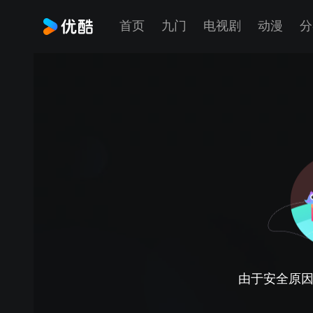
首页
九门
电视剧
动漫
分
由于安全原