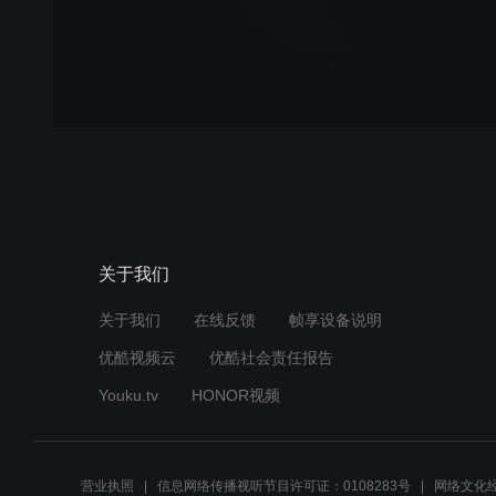
关于我们
关于我们
在线反馈
帧享设备说明
优酷视频云
优酷社会责任报告
Youku.tv
HONOR视频
营业执照
信息网络传播视听节目许可证：0108283号
网络文化经