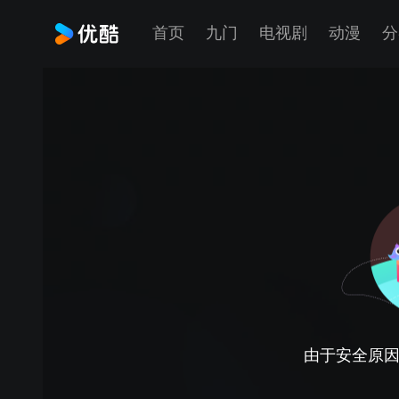
首页
九门
电视剧
动漫
分
由于安全原