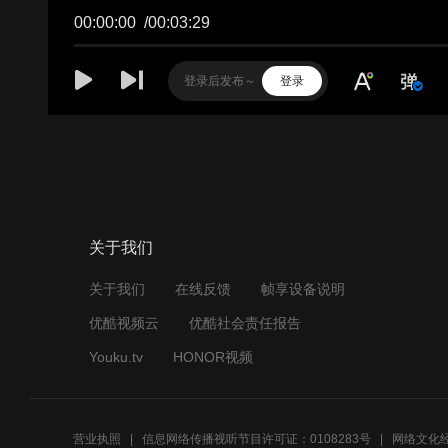
00:00:00
/
00:03:29
登录
关于我们
关于我们
在线反馈
帧享设备说明
优酷视频云
优酷社会责任报告
Youku.tv
HONOR视频
营业执照
信息网络传播视听节目许可证：0108283号
网络文化经