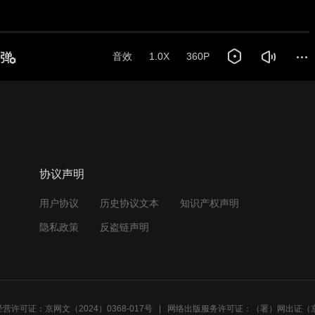
音效
1.0X
360P
协议声明
用户协议
历史协议文本
知识产权声明
隐私政策
反盗链声明
营许可证：京网文（2024）0368-017号
网络出版服务许可证：（署）网出证（京