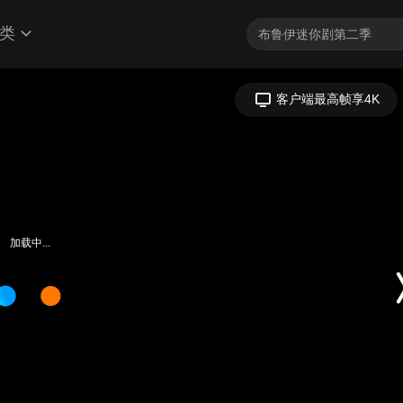
类
客户端最高帧享4K
加载中...