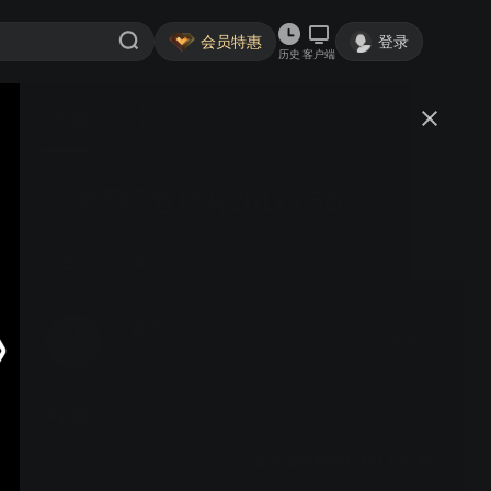
会员特惠
登录
历史
客户端
视频
讨论
高米国际宣传片2017.0526
BB岑
关注
0粉丝
视频
高米国际宣传片2017.0526