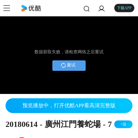
下载APP
数据获取失败，请检查网络之后重试
重试
预览播放中，打开优酷APP看高清完整版
20180614 - 廣州江門養蛇場 - 7
+追