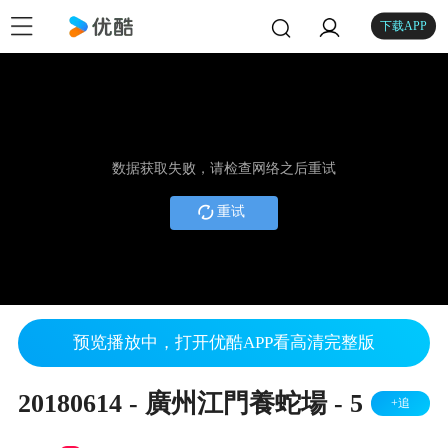
下载APP
数据获取失败，请检查网络之后重试
重试
预览播放中，打开优酷APP看高清完整版
20180614 - 廣州江門養蛇場 - 5
+追