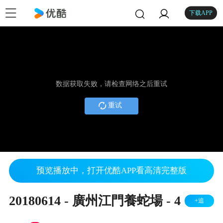
下载APP
数据获取失败，请检查网络之后重试
重试
预览播放中，打开优酷APP看高清完整版
20180614 - 廣州江門養蛇場 - 4
+追