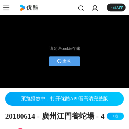
下载APP
请允许cookie存储
重试
预览播放中，打开优酷APP看高清完整版
20180614 - 廣州江門養蛇場 - 4
+追