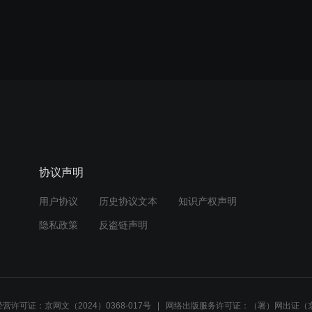
协议声明
用户协议
历史协议文本
知识产权声明
隐私政策
反盗链声明
营许可证：京网文（2024）0368-017号
网络出版服务许可证：（署）网出证（京