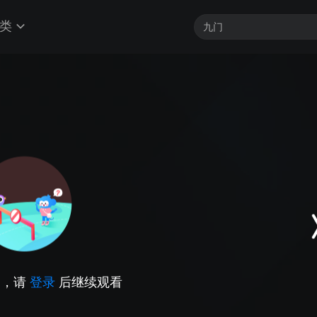
类
因，请
登录
后继续观看