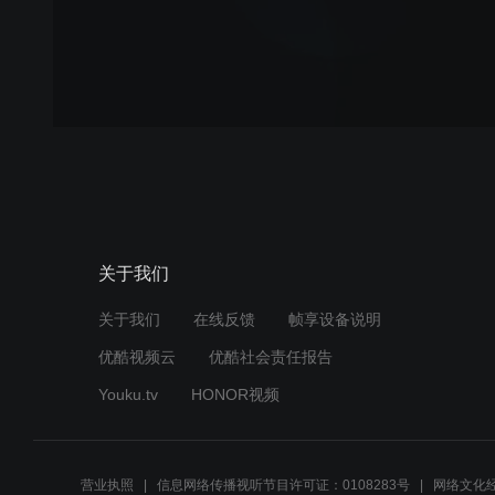
关于我们
关于我们
在线反馈
帧享设备说明
优酷视频云
优酷社会责任报告
Youku.tv
HONOR视频
营业执照
信息网络传播视听节目许可证：0108283号
网络文化经