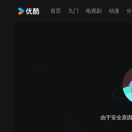
首页
九门
电视剧
动漫
分
由于安全原