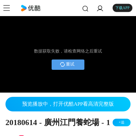
下载APP
数据获取失败，请检查网络之后重试
重试
预览播放中，打开优酷APP看高清完整版
20180614 - 廣州江門養蛇場 - 1
+追