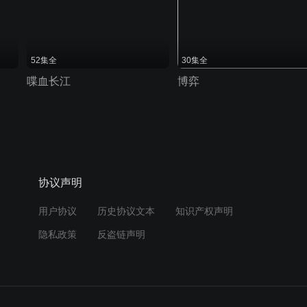
52集全
30集全
喋血长江
博弈
协议声明
用户协议
历史协议文本
知识产权声明
隐私政策
反盗链声明