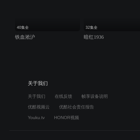
40集全
32集全
铁血淞沪
暗红1936
关于我们
关于我们
在线反馈
帧享设备说明
优酷视频云
优酷社会责任报告
Youku.tv
HONOR视频