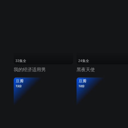
33集全
24集全
我的经济适用男
黑夜天使
豆瓣
豆瓣
7.5分
7.0分