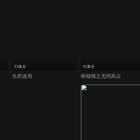
31集全
41集全
生死迷局
铁核桃之无间风云