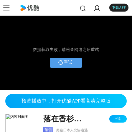
下载APP
数据获取失败，请检查网络之后重试
重试
预览播放中，打开优酷APP看高清完整版
落在香杉树的雪花
+追
预告
美籍日本人悲惨遭遇