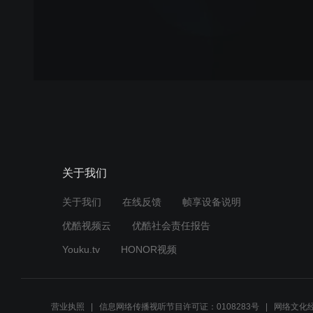
关于我们
关于我们
在线反馈
帧享设备说明
优酷视频云
优酷社会责任报告
Youku.tv
HONOR视频
营业执照
信息网络传播视听节目许可证：0108283号
网络文化经