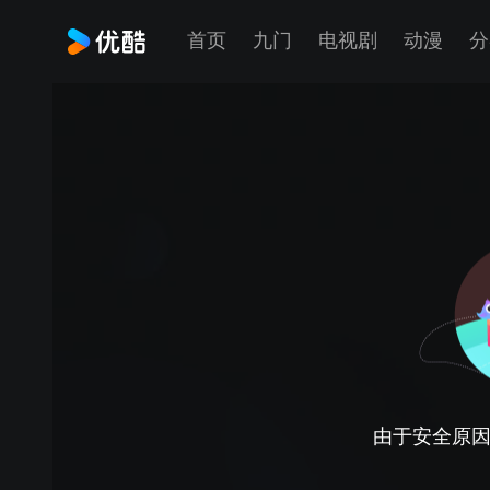
首页
九门
电视剧
动漫
分
由于安全原