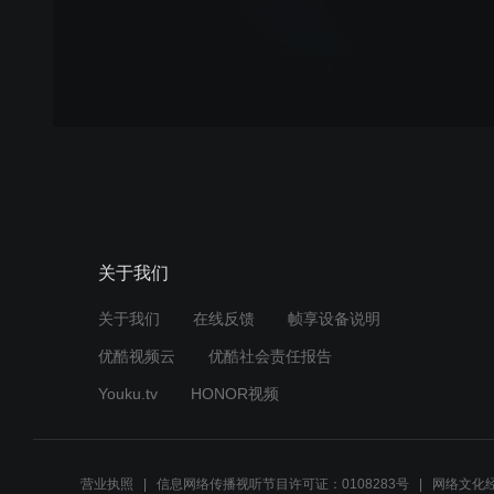
关于我们
关于我们
在线反馈
帧享设备说明
优酷视频云
优酷社会责任报告
Youku.tv
HONOR视频
营业执照
信息网络传播视听节目许可证：0108283号
网络文化经