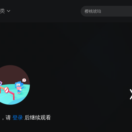
类
因，请
登录
后继续观看