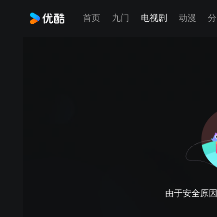
首页
九门
电视剧
动漫
分
由于安全原