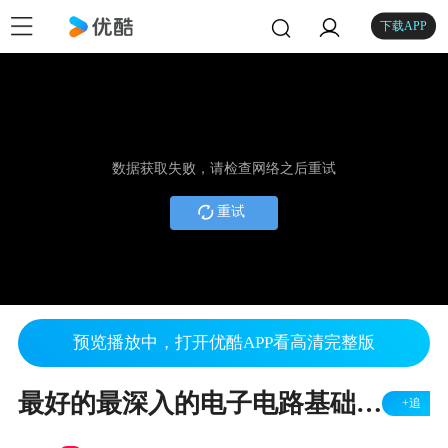
下载APP
数据获取失败，请检查网络之后重试
重试
预览播放中，打开优酷APP看高清完整版
最好的最深入的电子电路基础之模拟电路基础视频教程3_串联分压_强烈推荐
+追