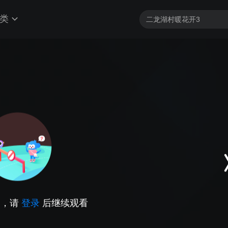
类
因，请
登录
后继续观看