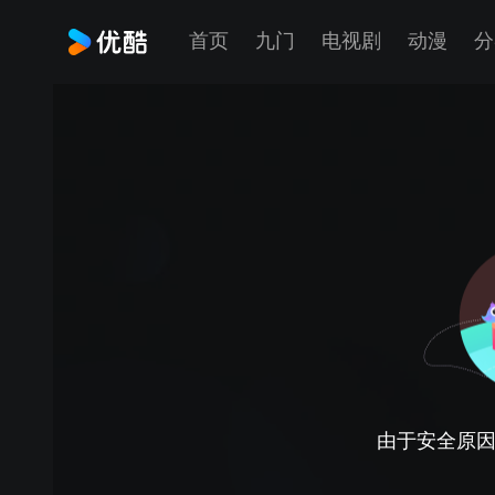
首页
九门
电视剧
动漫
分
由于安全原