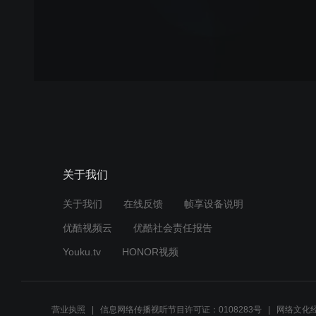
关于我们
关于我们
在线反馈
帧享设备说明
优酷视频云
优酷社会责任报告
Youku.tv
HONOR视频
营业执照
信息网络传播视听节目许可证：0108283号
网络文化经