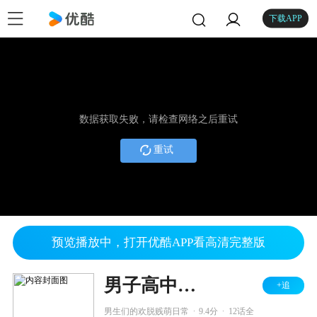
下载APP
数据获取失败，请检查网络之后重试
重试
预览播放中，打开优酷APP看高清完整版
男子高中生的日常
+追
.
.
男生们的欢脱贱萌日常
9.4分
12话全