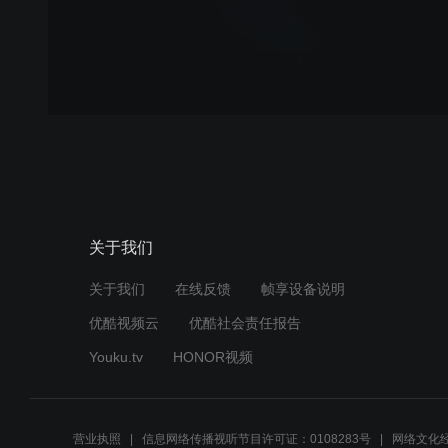
关于我们
关于我们
在线反馈
帧享设备说明
优酷视频云
优酷社会责任报告
Youku.tv
HONOR视频
营业执照
信息网络传播视听节目许可证：0108283号
网络文化经