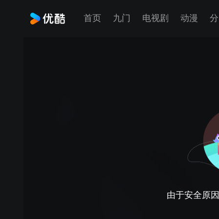
首页
九门
电视剧
动漫
分
由于安全原