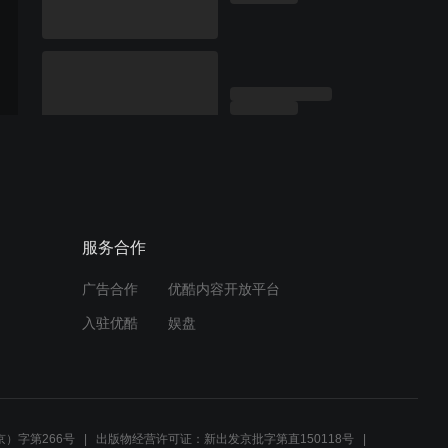
服务合作
广告合作
优酷内容开放平台
入驻优酷
娱盘
）字第266号
出版物经营许可证：新出发京批字第直150118号