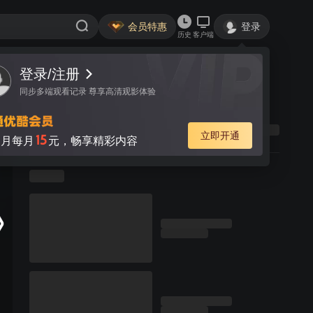
会员特惠
登录
历史
客户端
登录/注册
同步多端观看记录 尊享高清观影体验
立即开通
15
月每月
元，畅享精彩内容