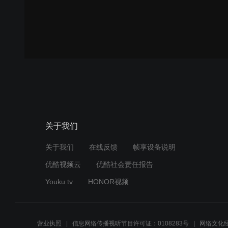
关于我们
关于我们
在线反馈
帧享设备说明
优酷视频云
优酷社会责任报告
Youku.tv
HONOR视频
营业执照
信息网络传播视听节目许可证：0108283号
网络文化经