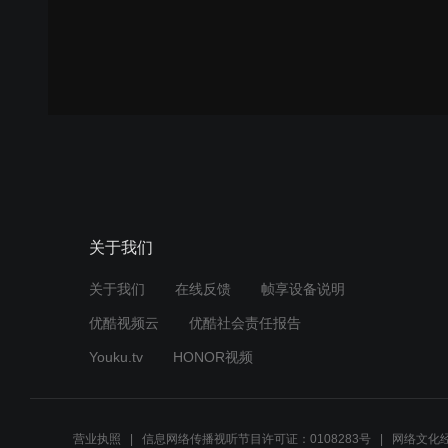
关于我们
关于我们
在线反馈
帧享设备说明
优酷视频云
优酷社会责任报告
Youku.tv
HONOR视频
营业执照
信息网络传播视听节目许可证：0108283号
网络文化经