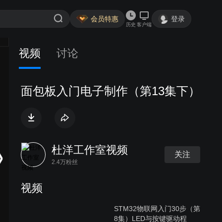
会员特惠
登录
历史
客户端
视频
讨论
面包板入门电子制作（第13集下）
杜洋工作室视频
关注
2.4万粉丝
视频
STM32物联网入门30步（第
8集）LED与按键驱动程