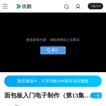
下载APP
数据获取失败，请检查网络之后重试
重试
预览播放中，打开优酷APP看高清完整版
面包板入门电子制作（第13集上）
+追