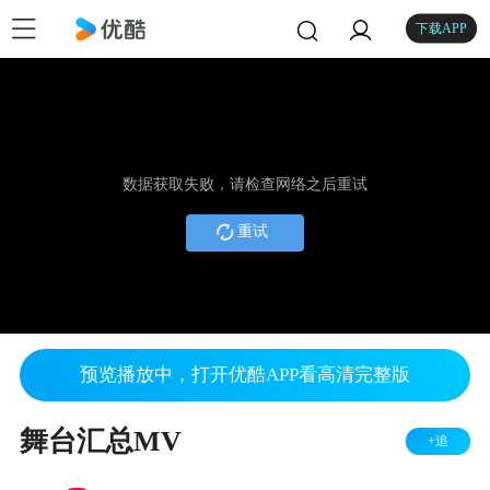
下载APP
数据获取失败，请检查网络之后重试
重试
预览播放中，打开优酷APP看高清完整版
舞台汇总MV
+追