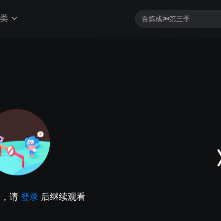
类
因，请
登录
后继续观看