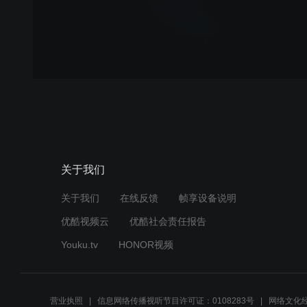
关于我们
关于我们
在线反馈
帧享设备说明
优酷视频云
优酷社会责任报告
Youku.tv
HONOR视频
营业执照
信息网络传播视听节目许可证：0108283号
网络文化经