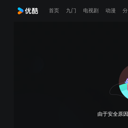
首页
九门
电视剧
动漫
分
由于安全原