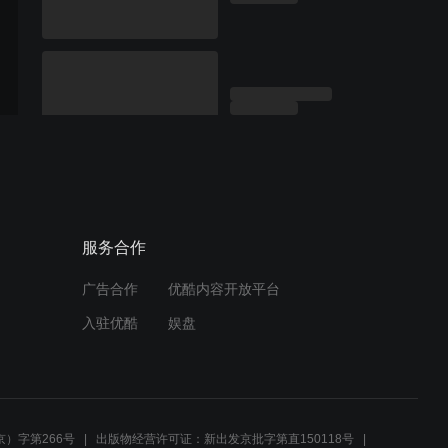
服务合作
广告合作
优酷内容开放平台
入驻优酷
娱盘
）字第266号
出版物经营许可证：新出发京批字第直150118号