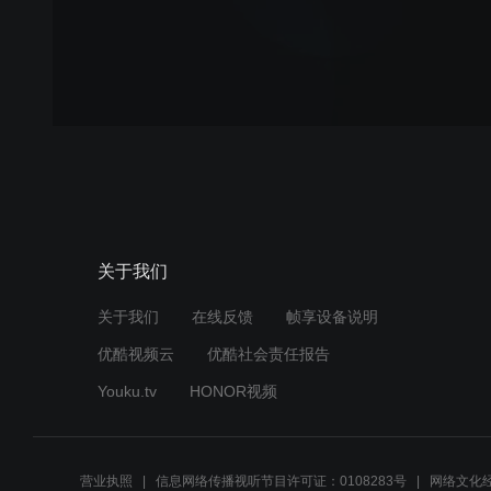
关于我们
关于我们
在线反馈
帧享设备说明
优酷视频云
优酷社会责任报告
Youku.tv
HONOR视频
营业执照
信息网络传播视听节目许可证：0108283号
网络文化经