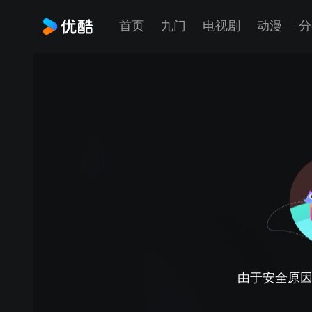
首页
九门
电视剧
动漫
分
由于安全原