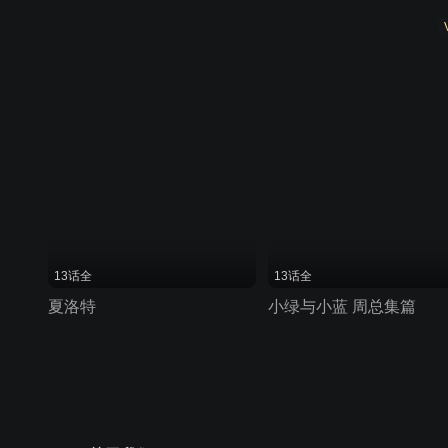
13话全
13话全
夏洛特
小绿与小蓝 周总集篇