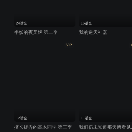
24话全
16话全
半妖的夜叉姬 第二季
我的逆天神器
VIP
12话全
11话全
擅长捉弄的高木同学 第三季
我们仍未