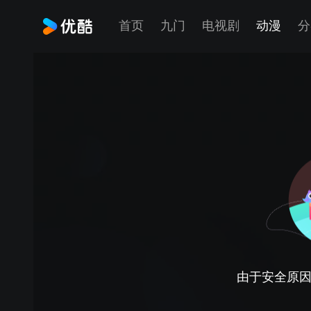
首页
九门
电视剧
动漫
分
由于安全原