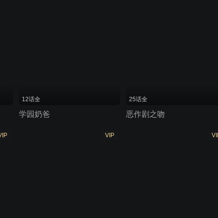
12话全
25话全
学园奶爸
恶作剧之吻
VIP
VIP
VI