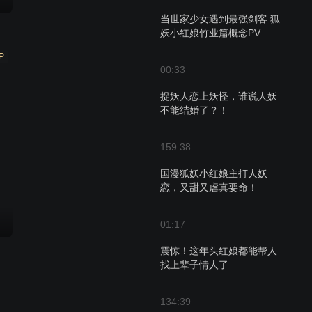
当世家少女遇到最强剑客 狐
妖小红娘竹业篇概念PV
P
00:33
捉妖人恋上妖怪，谁说人妖
不能结婚了？！
159:38
国漫狐妖小红娘主打人妖
恋，又甜又虐真要命！
01:17
震惊！这年头红娘都能帮人
找上辈子情人了
134:39