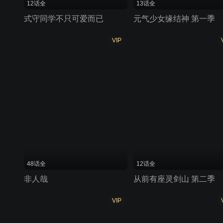
12话全
13话全
式守同学不只可爱而已
元气少女缘结神 第一季
VIP
48话全
12话全
非人哉
从前有座灵剑山 第二季
VIP