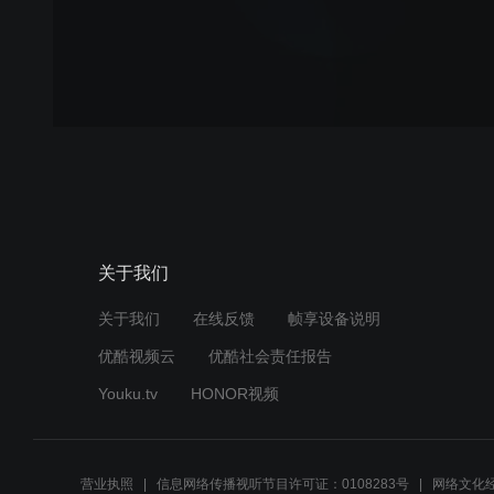
关于我们
关于我们
在线反馈
帧享设备说明
优酷视频云
优酷社会责任报告
Youku.tv
HONOR视频
营业执照
信息网络传播视听节目许可证：0108283号
网络文化经