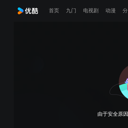
首页
九门
电视剧
动漫
分
由于安全原