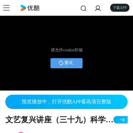
下载APP
请允许cookie存储
重试
预览播放中，打开优酷APP看高清完整版
文艺复兴讲座（三十九）科学的复兴（九） 牛顿
+追