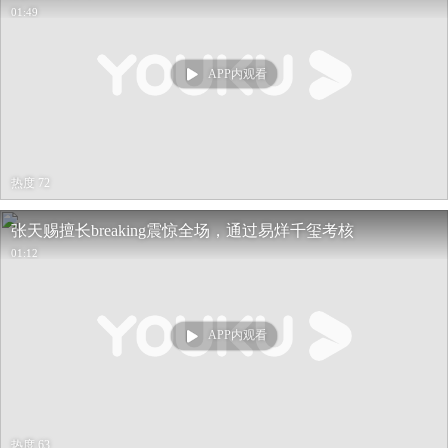
01:49
APP内观看
热度 72
张天赐擅长breaking震惊全场，通过易烊千玺考核
01:12
APP内观看
热度 63