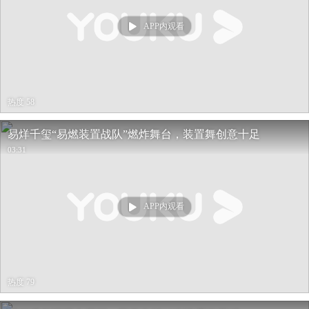
APP内观看
热度 58
易烊千玺“易燃装置战队”燃炸舞台，装置舞创意十足
03:31
APP内观看
热度 79