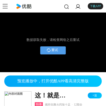
下载APP
数据获取失败，请检查网络之后重试
重试
预览播放中，打开优酷APP看高清完整版
这！就是街舞 第一季
+追
.
独播
燃炸街舞火药味十足
12期全