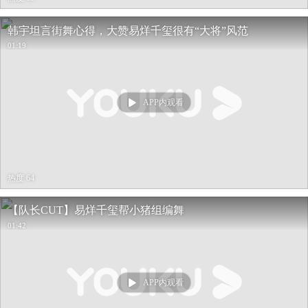
韩宇坦言街舞心得，大赞易烊千玺很有“大将”风范
01:19
APP内观看
热度 64
【队长CUT】易烊千玺帮小猪组编舞
01:42
APP内观看