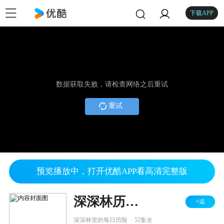
下载APP
数据获取失败，请检查网络之后重试
重试
预览播放中，打开优酷APP看高清完整版
深深林历险记
+追
.
深深林里的每日历险
52集全