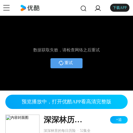
下载APP
数据获取失败，请检查网络之后重试
重试
预览播放中，打开优酷APP看高清完整版
深深林历险记
+追
.
深深林里的每日历险
52集全