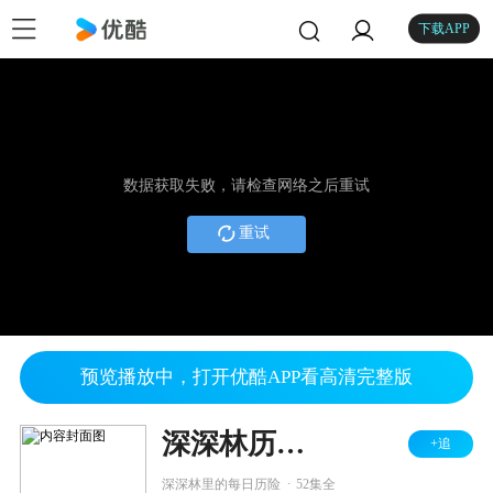
下载APP
数据获取失败，请检查网络之后重试
重试
预览播放中，打开优酷APP看高清完整版
深深林历险记
+追
.
深深林里的每日历险
52集全