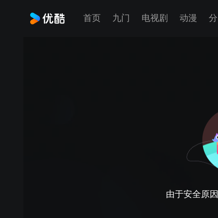
首页
九门
电视剧
动漫
分
由于安全原