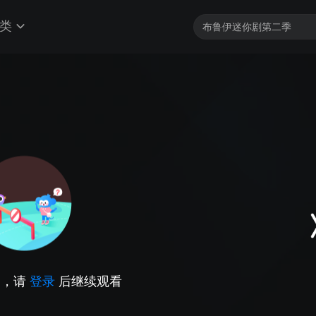
类
因，请
登录
后继续观看