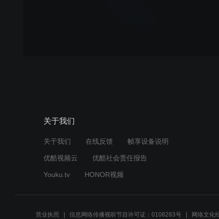
关于我们
关于我们
在线反馈
帧享设备说明
优酷视频云
优酷社会责任报告
Youku.tv
HONOR视频
营业执照
信息网络传播视听节目许可证：0108283号
网络文化经