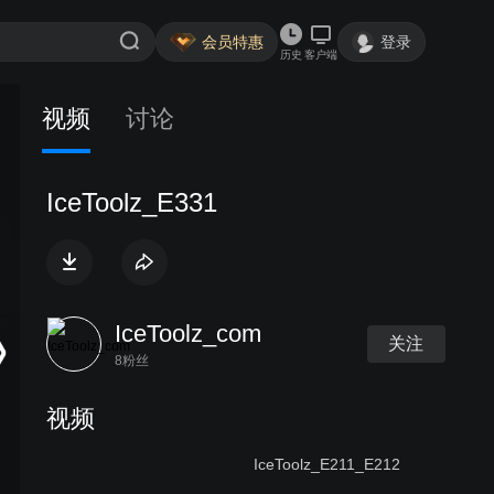
会员特惠
登录
历史
客户端
视频
讨论
IceToolz_E331
IceToolz_com
关注
8粉丝
视频
IceToolz_E211_E212