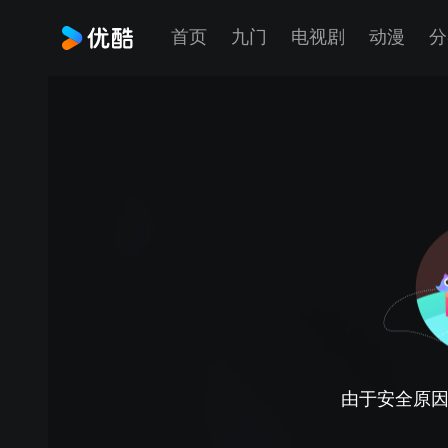
首页
九门
电视剧
动漫
分
由于安全原