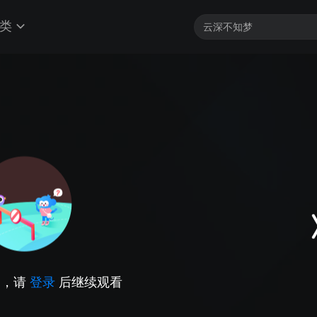
类
因，请
登录
后继续观看