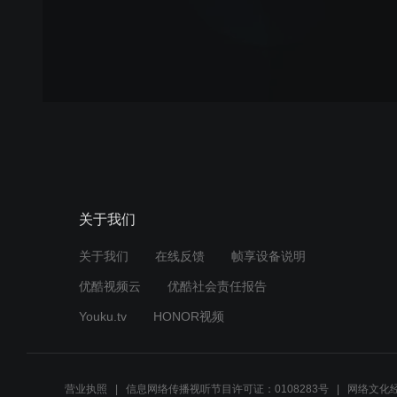
关于我们
关于我们
在线反馈
帧享设备说明
优酷视频云
优酷社会责任报告
Youku.tv
HONOR视频
营业执照
信息网络传播视听节目许可证：0108283号
网络文化经