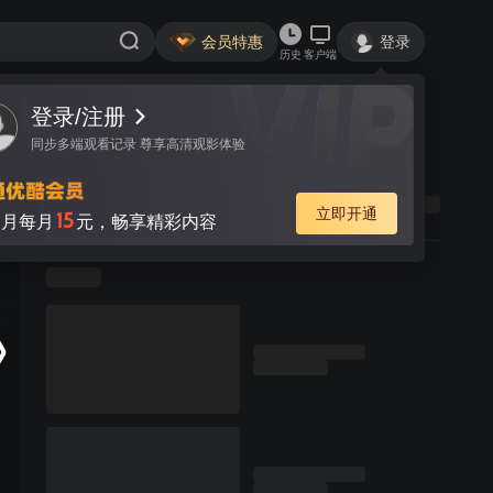
会员特惠
登录
历史
客户端
登录/注册
同步多端观看记录 尊享高清观影体验
立即开通
15
月每月
元，畅享精彩内容