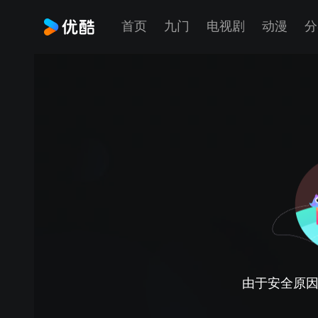
首页
九门
电视剧
动漫
分
由于安全原