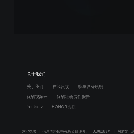
关于我们
关于我们
在线反馈
帧享设备说明
优酷视频云
优酷社会责任报告
Youku.tv
HONOR视频
营业执照
信息网络传播视听节目许可证：0108283号
网络文化经