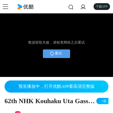
下载APP
数据获取失败，请检查网络之后重试
重试
预览播放中，打开优酷APP看高清完整版
62th NHK Kouhaku Uta Gassen - Part 1
+追