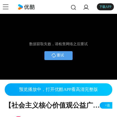
下载APP
数据获取失败，请检查网络之后重试
重试
预览播放中，打开优酷APP看高清完整版
【社会主义核心价值观公益广告】梦娃送吉祥 梦娃送美德（2016年45秒版）
+追