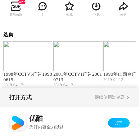
超清画质
收藏
下载
分享
1
选集
10:53
04:09
1998年CCTV5广告1998
2001年CCTV1广告2001
1990年山西台广
0615
0713
2019-04-12
2019-04-12
2019-04-12
打开方式
继续使用浏览器
Copyright©
2026
优酷 youku.com
版权所有
京ICP备06050721号-1
优酷
打开
为好内容全力以赴