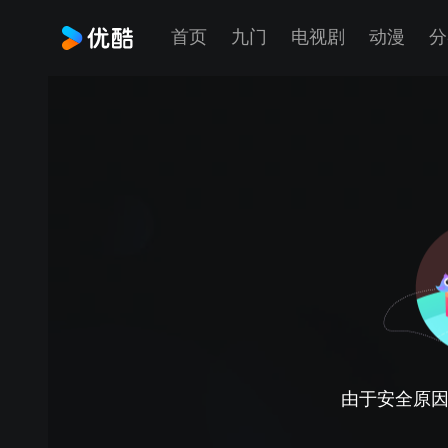
首页
九门
电视剧
动漫
分
由于安全原