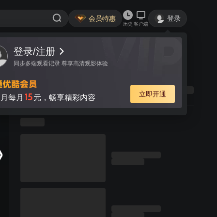
会员特惠
登录
历史
客户端
登录/注册
同步多端观看记录 尊享高清观影体验
立即开通
15
月每月
元，畅享精彩内容