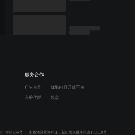
服务合作
广告合作
优酷内容开放平台
入驻优酷
娱盘
）字第266号
出版物经营许可证：新出发京批字第直150118号