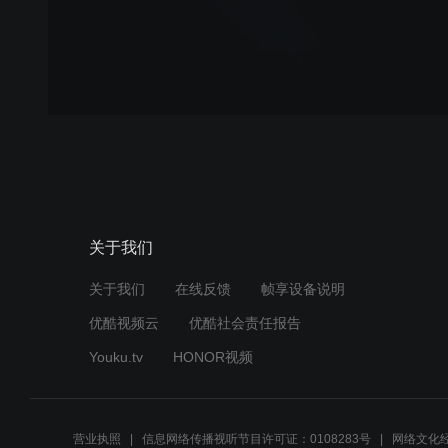
关于我们
关于我们
在线反馈
帧享设备说明
优酷视频云
优酷社会责任报告
Youku.tv
HONOR视频
营业执照
信息网络传播视听节目许可证：0108283号
网络文化经